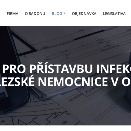
FIRMA
O RADONU
BLOG
OBJEDNÁVKA
LEGISLATIVA
PRO PŘÍSTAVBU INFE
SLEZSKÉ NEMOCNICE V O