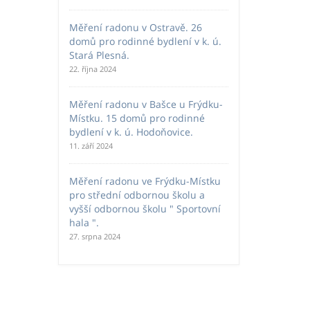
Měření radonu v Ostravě. 26
domů pro rodinné bydlení v k. ú.
Stará Plesná.
22. října 2024
Měření radonu v Bašce u Frýdku-
Místku. 15 domů pro rodinné
bydlení v k. ú. Hodoňovice.
11. září 2024
Měření radonu ve Frýdku-Místku
pro střední odbornou školu a
vyšší odbornou školu " Sportovní
hala ".
27. srpna 2024