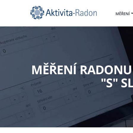
MĚŘENÍ
MĚŘENÍ RADONU 
"S" 