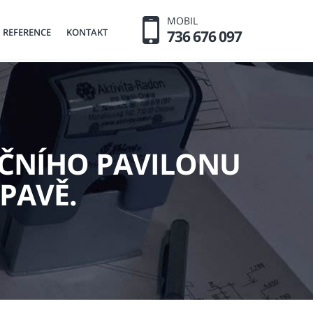
MOBIL
REFERENCE
KONTAKT
736 676 097
KČNÍHO PAVILONU
PAVĚ.