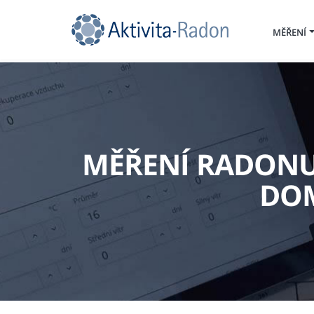
MĚŘENÍ
MĚŘENÍ RADONU
DOM