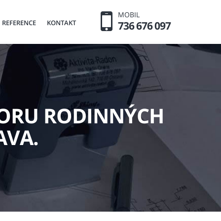
MOBIL
REFERENCE
KONTAKT
736 676 097
BORU RODINNÝCH
AVA.