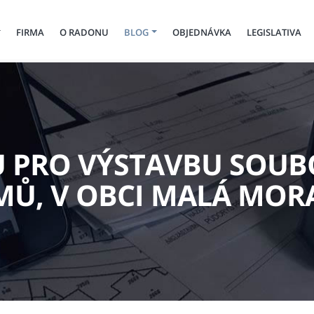
FIRMA
O RADONU
BLOG
OBJEDNÁVKA
LEGISLATIVA
 PRO VÝSTAVBU SOU
Ů, V OBCI MALÁ MOR