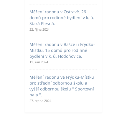
Měření radonu v Ostravě. 26
domů pro rodinné bydlení v k. ú.
Stará Plesná.
22. října 2024
Měření radonu v Bašce u Frýdku-
Místku. 15 domů pro rodinné
bydlení v k. ú. Hodoňovice.
11. září 2024
Měření radonu ve Frýdku-Místku
pro střední odbornou školu a
vyšší odbornou školu " Sportovní
hala ".
27. srpna 2024