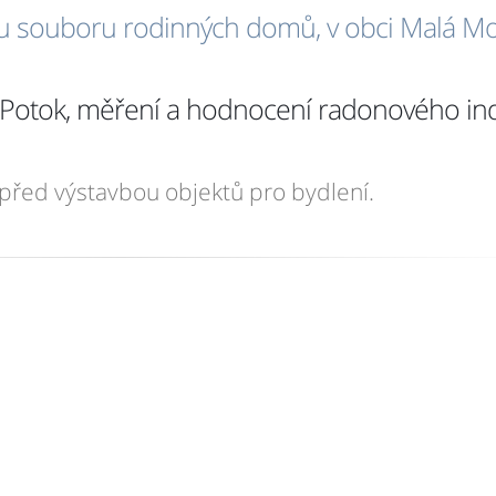
u souboru rodinných domů, v obci Malá Mo
tý Potok, měření a hodnocení radonového i
před výstavbou objektů pro bydlení.