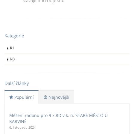
stávajícímu objektu.
Kategorie
RI
RB
Další články
Populární
Nejnovější
Měření radonu pro 9 x RD v k. ú. STARÉ MĚSTO U
KARVINÉ
6. listopadu 2024