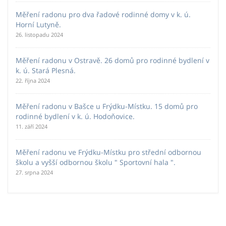
Měření radonu pro dva řadové rodinné domy v k. ú.
Horní Lutyně.
26. listopadu 2024
Měření radonu v Ostravě. 26 domů pro rodinné bydlení v
k. ú. Stará Plesná.
22. října 2024
Měření radonu v Bašce u Frýdku-Místku. 15 domů pro
rodinné bydlení v k. ú. Hodoňovice.
11. září 2024
Měření radonu ve Frýdku-Místku pro střední odbornou
školu a vyšší odbornou školu " Sportovní hala ".
27. srpna 2024