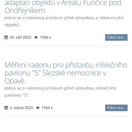
adaptaci objektů v Areálu Kunčice pod
Ondřejníkem.
Jedná se o radonový průzkum před výstavbou a rekonstrukcí
objektů.
29. září 2023
1546 x
Čtěte více...
Měření radonu pro přístavbu infekčního
pavilonu "S" Slezské nemocnice v
Opavě.
Jedná se o radonový průzkum před výstavbou infekčního
pavilonu "S".
2. srpna 2023
1564 x
Čtěte více...