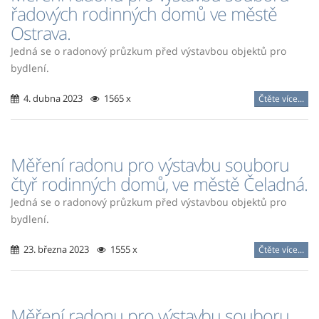
řadových rodinných domů ve městě
Ostrava.
Jedná se o radonový průzkum před výstavbou objektů pro
bydlení.
4. dubna 2023
1565 x
Čtěte více...
Měření radonu pro výstavbu souboru
čtyř rodinných domů, ve městě Čeladná.
Jedná se o radonový průzkum před výstavbou objektů pro
bydlení.
23. března 2023
1555 x
Čtěte více...
Měření radonu pro výstavbu souboru