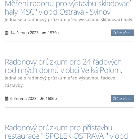
Měření radonu pro výstavbu skladovací
haly "4SC" v obci Ostrava - Svinov
Jedná se o radonový průzkum před výstavbou skladovací haly.
14. června 2023
1579 x
Čtěte více...
Radonový průzkum pro 24 řadových
rodinných domů v obci Velká Polom.
Jedná se o radonový průzkum před výstavbou řadové
zástavby.
6. června 2023
1606 x
Čtěte více...
Radonový průzkum pro přístavbu
restaurace " SPOLEK OSTRAVA " v obci