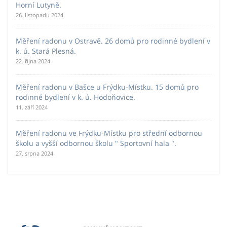
Horní Lutyně.
26. listopadu 2024
Měření radonu v Ostravě. 26 domů pro rodinné bydlení v
k. ú. Stará Plesná.
22. října 2024
Měření radonu v Bašce u Frýdku-Místku. 15 domů pro
rodinné bydlení v k. ú. Hodoňovice.
11. září 2024
Měření radonu ve Frýdku-Místku pro střední odbornou
školu a vyšší odbornou školu " Sportovní hala ".
27. srpna 2024