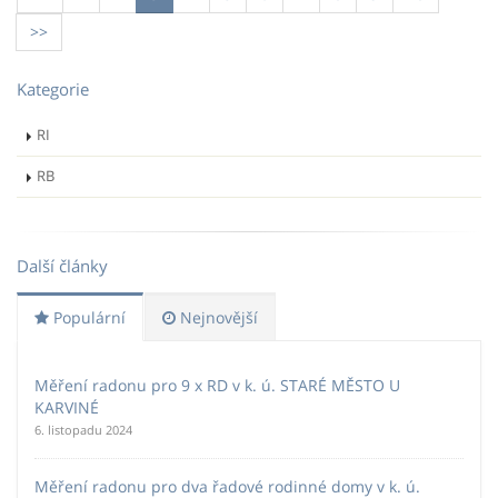
>>
Kategorie
RI
RB
Další články
Populární
Nejnovější
Měření radonu pro 9 x RD v k. ú. STARÉ MĚSTO U
KARVINÉ
6. listopadu 2024
Měření radonu pro dva řadové rodinné domy v k. ú.